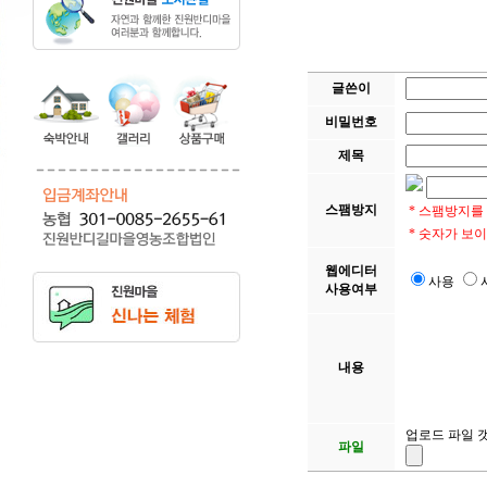
글쓴이
비밀번호
제목
스팸방지
* 스팸방지를
* 숫자가 보
웹에디터
사용
사용여부
내용
업로드 파일 갯
파일