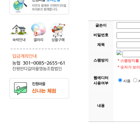
글쓴이
비밀번호
제목
스팸방지
* 스팸방지를
* 숫자가 보
웹에디터
사용
사용여부
내용